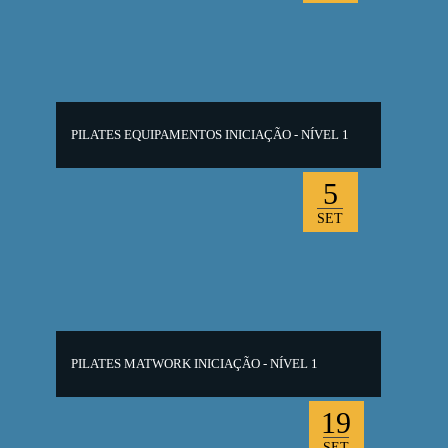
PILATES EQUIPAMENTOS INICIAÇÃO - NÍVEL 1
5
SET
PILATES MATWORK INICIAÇÃO - NÍVEL 1
19
SET