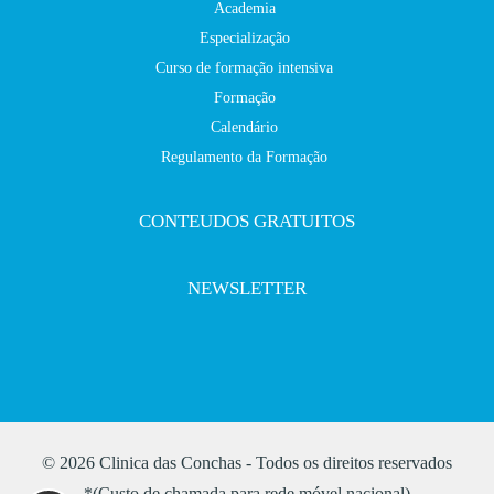
Academia
Especialização
Curso de formação intensiva
Formação
Calendário
Regulamento da Formação
CONTEUDOS GRATUITOS
NEWSLETTER
© 2026 Clinica das Conchas - Todos os direitos reservados
*(Custo de chamada para rede móvel nacional)