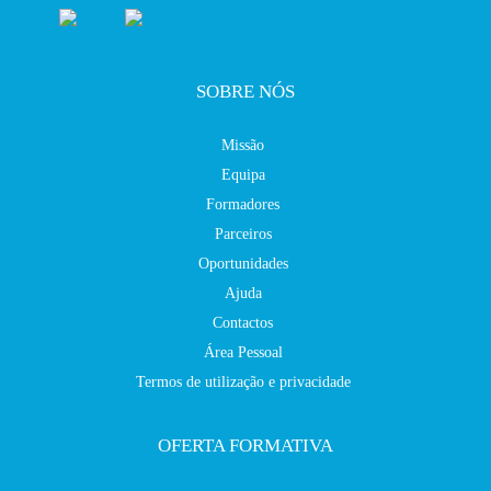
SOBRE NÓS
Missão
Equipa
Formadores
Parceiros
Oportunidades
Ajuda
Contactos
Área Pessoal
Termos de utilização e privacidade
OFERTA FORMATIVA