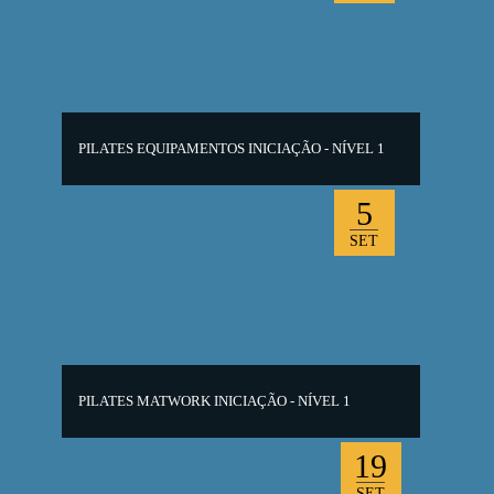
PILATES EQUIPAMENTOS INICIAÇÃO - NÍVEL 1
5
SET
PILATES MATWORK INICIAÇÃO - NÍVEL 1
19
SET