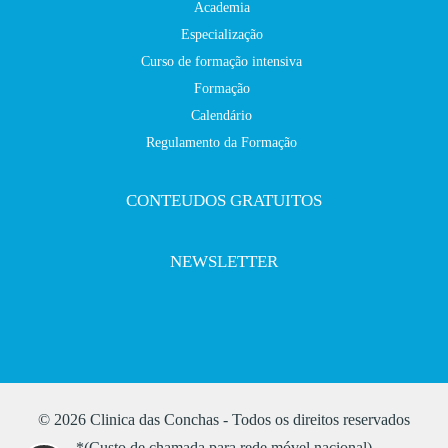
Academia
Especialização
Curso de formação intensiva
Formação
Calendário
Regulamento da Formação
CONTEUDOS GRATUITOS
NEWSLETTER
© 2026 Clinica das Conchas - Todos os direitos reservados
*(Custo de chamada para rede móvel nacional)