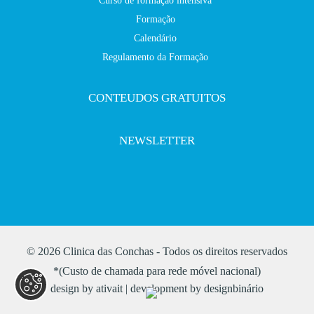
Curso de formação intensiva
Formação
Calendário
Regulamento da Formação
CONTEUDOS GRATUITOS
NEWSLETTER
© 2026 Clinica das Conchas - Todos os direitos reservados
*(Custo de chamada para rede móvel nacional)
design by
ativait
| development by
designbinário