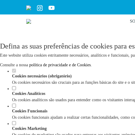
S
Defina as suas preferências de cookies para es
Este website utiliza cookies estritamente necessários, analíticos e funcionais, 
Consulte a nossa
política de privacidade e de Cookies
.
Cookies necessários (obrigatório)
Os cookies necessários são cruciais para as funções básicas do site e o 
Cookies Analíticos
Os cookies analíticos são usados para entender como os visitantes inter
Cookies Funcionais
Os cookies funcionais ajudam a realizar certas funcionalidades, como co
Cookies Marketing
Os cookies de marketing são usados para entregar aos visitantes anúncios