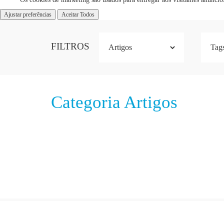
Ajustar preferências
Aceitar Todos
FILTROS
Categoria Artigos