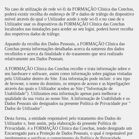
No caso de utilização de rede wi-fi da FORMAÇÃO Clínica das Conchas,
poderá existir recolha do endereço de IP e dados de tráfego do dispositivo
móvel através do qual o Utilizador acede à rede wi-fi e no caso de o
Utilizador usar os dispositivos da FORMAÇÃO Clínica das Conchas
localizados nas instalações para aceder ao seu login, poderá haver recolha
dos respetivos dados de tráfego.
Aquando da recolha dos Dados Pessoais, a FORMAÇÃO Clínica das
Conchas presta informações detalhadas acerca da natureza dos dados
recolhidos e acerca da finalidade e do tratamento que será realizado
relativamente aos Dados Pessoais.
A FORMAÇÃO Clínica das Conchas recolhe e trata informação sobre o
seu hardware e software, assim como informação sobre páginas visitadas
pelo Utilizador dentro do Site. Esta informação pode incluir: o seu tipo
de browser, o nome do domínio, os tempos de acesso e as hiperligações
através das quais o Utilizador acedeu ao Site (“Informação de
Usabilidade”). Utilizamos esta informação apenas para melhorar a
qualidade da sua visita ao nosso Site. A Informação de Usabilidade e os
Dados Pessoais são designados na presente Política de Privacidade por “
Dados do Utilizador”.
Desta forma, a entidade responsável pelo tratamento dos Dados do
Utilizador e, bem assim, pela elaboração da presente Política de
Privacidade, é a FORMAÇÃO Clínica das Conchas, tendo designado um
Encarregado para a Proteção de Dados Pessoais, o qual é responsável por
implementar e verificar o cumprimento da Política de Privacidade