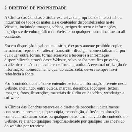
2. DIREITOS DE PROPRIEDADE
A Clínica das Conchas é titular exclusiva da propriedade intelectual ou
industrial de todos os materiais e conteúdos disponibilizados neste
Website, incluindo imagens, vídeos, artigos de texto e informações,
logótipos e desenho gráfico do Website ou qualquer outro documento ali
constante.
Exceto disposição legal em contrário, é expressamente proibido copiar,
armazenar, reproduzir, alterar, transmitir, divulgar, comercializar ou, por
qualquer outra forma, tornar acessível a terceiros a informação
disponibilizada através deste Website, salvo se for para fins privados,
académicos e não comerciais e de forma gratuita. A eventual utilização de
informação, nomeadamente quando autorizada, deverá sempre fazer
referência à fonte.
Por "conteúdo do site" deve entender-se toda a informação presente neste
website, incluindo, entre outros, marcas, desenhos, logótipos, textos,
imagens, fotos, ilustrações, materiais de áudio ou de vídeo, webdesign e
software.
A Clínica das Conchas reserva-se o direito de proceder judicialmente
contra os autores de qualquer cópia, reprodução, difusão, exploração
comercial não autorizadas ou qualquer outro uso indevido do conteúdo do
website, rejeitando qualquer responsabilidade por qualquer uso indevido
do website por terceiros.