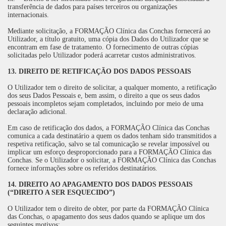
transferência de dados para países terceiros ou organizações
internacionais.
Mediante solicitação, a FORMAÇÃO Clínica das Conchas fornecerá ao
Utilizador, a título gratuito, uma cópia dos Dados do Utilizador que se
encontram em fase de tratamento. O fornecimento de outras cópias
solicitadas pelo Utilizador poderá acarretar custos administrativos.
13. DIREITO DE RETIFICAÇÃO DOS DADOS PESSOAIS
O Utilizador tem o direito de solicitar, a qualquer momento, a retificação
dos seus Dados Pessoais e, bem assim, o direito a que os seus dados
pessoais incompletos sejam completados, incluindo por meio de uma
declaração adicional.
Em caso de retificação dos dados, a FORMAÇÃO Clínica das Conchas
comunica a cada destinatário a quem os dados tenham sido transmitidos a
respetiva retificação, salvo se tal comunicação se revelar impossível ou
implicar um esforço desproporcionado para a FORMAÇÃO Clínica das
Conchas. Se o Utilizador o solicitar, a FORMAÇÃO Clínica das Conchas
fornece informações sobre os referidos destinatários.
14. DIREITO AO APAGAMENTO DOS DADOS PESSOAIS
(“DIREITO A SER ESQUECIDO”)
O Utilizador tem o direito de obter, por parte da FORMAÇÃO Clínica
das Conchas, o apagamento dos seus dados quando se aplique um dos
seguintes motivos: