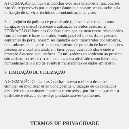
A FORMAÇÃO Clínica das Conchas e/ou seus diretores e funcionários
não são responsáveis por quaisquer danos que possam ser causados pela
utilização do serviço, incluindo a contaminação de vírus.
Sem prejuízo da política de privacidade (que se deve ter como uma
obrigação de meios) referente à utilização de dados pessoais, a
FORMAÇÃO Clínica das Conchas alerta que existem riscos relacionados
com a Internet e bases de dados, sendo possível que os dados pessoais
constantes do portal possam ser captados e/ou transferidos por terceiros,
nomeadamente em países onde os sistemas de proteção de bases de dados
pessoais se encontrem ainda em fases pouco desenvolvidas e onde a
proteção é escassa e/ou ineficaz. Os utilizadores ao acederem ao presente
site aceitam correr os riscos inerentes à sua atividade como internauta,
nomeadamente o risco de eventual transferência de dados em aberto.
7. LIMITAÇÃO DE UTILIZAÇÃO
A FORMAÇÃO Clínica das Conchas reserva o direito de aumentar,
eliminar ou modificar estas Condições de Utilização ou os conteúdos
deste Website a qualquer momento e sem aviso, por forma a garantir a
qualidade e eficácia do serviço prestado através da Internet.
TERMOS DE PRIVACIDADE