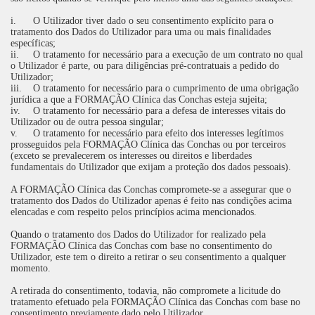
i.
O Utilizador tiver dado o seu consentimento explícito para o
tratamento dos Dados do Utilizador para uma ou mais finalidades
específicas;
ii.
O tratamento for necessário para a execução de um contrato no qual
o Utilizador é parte, ou para diligências pré-contratuais a pedido do
Utilizador;
iii.
O tratamento for necessário para o cumprimento de uma obrigação
jurídica a que a FORMAÇÃO Clínica das Conchas esteja sujeita;
iv.
O tratamento for necessário para a defesa de interesses vitais do
Utilizador ou de outra pessoa singular;
v.
O tratamento for necessário para efeito dos interesses legítimos
prosseguidos pela FORMAÇÃO Clínica das Conchas ou por terceiros
(exceto se prevalecerem os interesses ou direitos e liberdades
fundamentais do Utilizador que exijam a proteção dos dados pessoais).
A FORMAÇÃO Clínica das Conchas compromete-se a assegurar que o
tratamento dos Dados do Utilizador apenas é feito nas condições acima
elencadas e com respeito pelos princípios acima mencionados.
Quando o tratamento dos Dados do Utilizador for realizado pela
FORMAÇÃO Clínica das Conchas com base no consentimento do
Utilizador, este tem o direito a retirar o seu consentimento a qualquer
momento.
A retirada do consentimento, todavia, não compromete a licitude do
tratamento efetuado pela FORMAÇÃO Clínica das Conchas com base no
consentimento previamente dado pelo Utilizador.