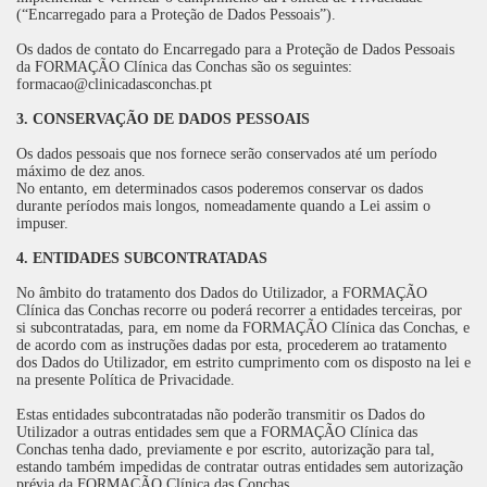
(“Encarregado para a Proteção de Dados Pessoais”).
Os dados de contato do Encarregado para a Proteção de Dados Pessoais
da FORMAÇÃO Clínica das Conchas são os seguintes:
formacao@clinicadasconchas.pt
3. CONSERVAÇÃO DE DADOS PESSOAIS
Os dados pessoais que nos fornece serão conservados até um período
máximo de dez anos.
No entanto, em determinados casos poderemos conservar os dados
durante períodos mais longos, nomeadamente quando a Lei assim o
impuser.
4. ENTIDADES SUBCONTRATADAS
No âmbito do tratamento dos Dados do Utilizador, a FORMAÇÃO
Clínica das Conchas recorre ou poderá recorrer a entidades terceiras, por
si subcontratadas, para, em nome da FORMAÇÃO Clínica das Conchas, e
de acordo com as instruções dadas por esta, procederem ao tratamento
dos Dados do Utilizador, em estrito cumprimento com os disposto na lei e
na presente Política de Privacidade.
Estas entidades subcontratadas não poderão transmitir os Dados do
Utilizador a outras entidades sem que a FORMAÇÃO Clínica das
Conchas tenha dado, previamente e por escrito, autorização para tal,
estando também impedidas de contratar outras entidades sem autorização
prévia da FORMAÇÃO Clínica das Conchas.