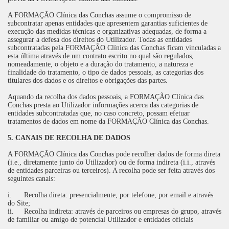
A FORMAÇÃO Clínica das Conchas assume o compromisso de
subcontratar apenas entidades que apresentem garantias suficientes de
execução das medidas técnicas e organizativas adequadas, de forma a
assegurar a defesa dos direitos do Utilizador. Todas as entidades
subcontratadas pela FORMAÇÃO Clínica das Conchas ficam vinculadas a
esta última através de um contrato escrito no qual são regulados,
nomeadamente, o objeto e a duração do tratamento, a natureza e
finalidade do tratamento, o tipo de dados pessoais, as categorias dos
titulares dos dados e os direitos e obrigações das partes.
Aquando da recolha dos dados pessoais, a FORMAÇÃO Clínica das
Conchas presta ao Utilizador informações acerca das categorias de
entidades subcontratadas que, no caso concreto, possam efetuar
tratamentos de dados em nome da FORMAÇÃO Clínica das Conchas.
5. CANAIS DE RECOLHA DE DADOS
A FORMAÇÃO Clínica das Conchas pode recolher dados de forma direta
(i.e., diretamente junto do Utilizador) ou de forma indireta (i.i., através
de entidades parceiras ou terceiros). A recolha pode ser feita através dos
seguintes canais:
i.
Recolha direta: presencialmente, por telefone, por email e através
do Site;
ii.
Recolha indireta: através de parceiros ou empresas do grupo, através
de familiar ou amigo de potencial Utilizador e entidades oficiais