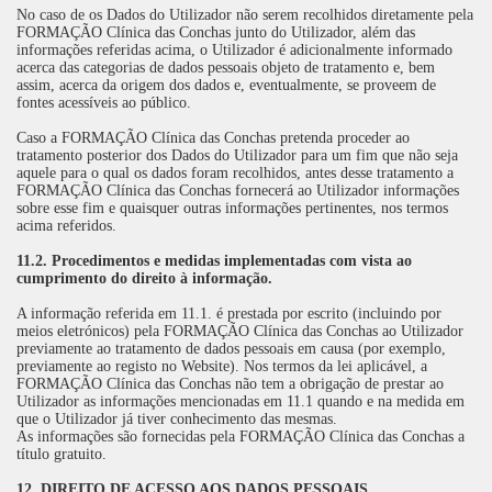
No caso de os Dados do Utilizador não serem recolhidos diretamente pela
FORMAÇÃO Clínica das Conchas junto do Utilizador, além das
informações referidas acima, o Utilizador é adicionalmente informado
acerca das categorias de dados pessoais objeto de tratamento e, bem
assim, acerca da origem dos dados e, eventualmente, se proveem de
fontes acessíveis ao público.
Caso a FORMAÇÃO Clínica das Conchas pretenda proceder ao
tratamento posterior dos Dados do Utilizador para um fim que não seja
aquele para o qual os dados foram recolhidos, antes desse tratamento a
FORMAÇÃO Clínica das Conchas fornecerá ao Utilizador informações
sobre esse fim e quaisquer outras informações pertinentes, nos termos
acima referidos.
11.2. Procedimentos e medidas implementadas com vista ao
cumprimento do direito à informação.
A informação referida em 11.1. é prestada por escrito (incluindo por
meios eletrónicos) pela FORMAÇÃO Clínica das Conchas ao Utilizador
previamente ao tratamento de dados pessoais em causa (por exemplo,
previamente ao registo no Website). Nos termos da lei aplicável, a
FORMAÇÃO Clínica das Conchas não tem a obrigação de prestar ao
Utilizador as informações mencionadas em 11.1 quando e na medida em
que o Utilizador já tiver conhecimento das mesmas.
As informações são fornecidas pela FORMAÇÃO Clínica das Conchas a
título gratuito.
12. DIREITO DE ACESSO AOS DADOS PESSOAIS