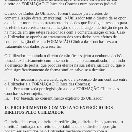
direito da FORMAÇÃO Clínica das Conchas num processo judicial.
Quando os Dados do Utilizador forem tratados para efeitos de
comercialização direta (marketing), o Utilizador tem o direito de se opor
a qualquer momento ao tratamento dos dados que lhe digam respeito para
os efeitos da referida comercialização, o que abrange a definição de perfis
na medida em que esteja relacionada com a comercialização direta. Caso
o Utilizador se oponha ao tratamento dos seus dados para efeitos de
comercialização direta, a FORMAÇÃO Clínica das Conchas cessa o
tratamento dos dados para esse fim.
O Utilizador tem ainda o direito de não ficar sujeito a nenhuma decisão
tomada exclusivamente com base no tratamento automatizado, incluindo
a definição de perfis, que produza efeitos na sua esfera jurídica ou que o
afete significativamente de forma similar, salvo se a decisão:
i.
For necessária para a celebração ou a execução de um contrato entre
o Utilizador e a FORMAÇÃO Clínica das Conchas;
ii.
For autorizada por legislação a que a FORMAÇÃO Clínica das
Conchas estiver sujeita; ou
iii.
For baseada no consentimento explícito do Utilizador.
18. PROCEDIMENTOS COM VISTA AO EXERCÍCIO DOS
DIREITOS PELO UTILIZADOR
O direito de acesso, o direito de retificação, o direito de apagamento, o
direito à limitação, o direito de portabilidade e o direito à oposição
podem ser exercidos pelo Utilizador mediante contacto com a