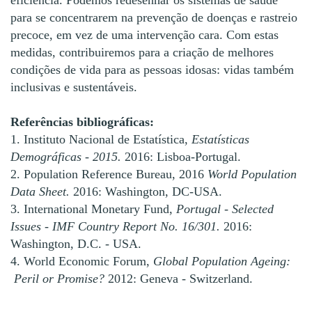
eficiência. Podemos redesenhar os sistemas de saúde
para se concentrarem na prevenção de doenças e rastreio
precoce, em vez de uma intervenção cara. Com estas
medidas, contribuiremos para a criação de melhores
condições de vida para as pessoas idosas: vidas também
inclusivas e sustentáveis.
Referências bibliográficas:
1. Instituto Nacional de Estatística,
Estatísticas
Demográficas - 2015.
2016: Lisboa-Portugal.
2. Population Reference Bureau, 2016
World Population
Data Sheet.
2016: Washington, DC-USA.
3. International Monetary Fund,
Portugal - Selected
Issues - IMF Country Report No. 16/301.
2016:
Washington, D.C. - USA.
4. World Economic Forum,
Global Population Ageing:
Peril or Promise?
2012: Geneva - Switzerland.