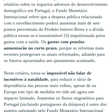
relatório sobre os impactos adversos do desenvolvimento
demográfico em Portugal, o Fundo Monetário
Internacional refere que a despesa pública relacionada
com o envelhecimento poderá aumentar mais de sete
pontos percentuais do Produto Interno Bruto e a dívida
pública tornar-se-á insustentável [3] impulsionada pelos
gastos com a saúde. Os
gastos com pensões
aumentarão no curto prazo
, porque as reformas mais
recentes protegeram os atuais reformados, adiando para
os futuros aposentados um ajustamento acentuado.
Neste cenário, torna-se
impossível não falar de
incentivos à natalidade
, para reduzir o rácio de
dependência das pessoas mais velhas, apesar de na
Europa este tipo de medidas ter tido até agora um
impacto limitado. Aumentar os fluxos migratórios para
Portugal (incluindo portugueses da diáspora) é outro dos
aspetos salientado pelo Fundo Monetário Internacional