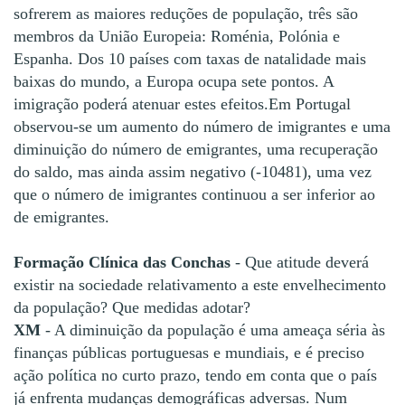
sofrerem as maiores reduções de população, três são
membros da União Europeia: Roménia, Polónia e
Espanha. Dos 10 países com taxas de natalidade mais
baixas do mundo, a Europa ocupa sete pontos. A
imigração poderá atenuar estes efeitos.Em Portugal
observou-se um aumento do número de imigrantes e uma
diminuição do número de emigrantes, uma recuperação
do saldo, mas ainda assim negativo (-10481), uma vez
que o número de imigrantes continuou a ser inferior ao
de emigrantes.
Formação Clínica das Conchas
- Que atitude deverá
existir na sociedade relativamento a este envelhecimento
da população? Que medidas adotar?
XM
- A diminuição da população é uma ameaça séria às
finanças públicas portuguesas e mundiais, e é preciso
ação política no curto prazo, tendo em conta que o país
já enfrenta mudanças demográficas adversas. Num