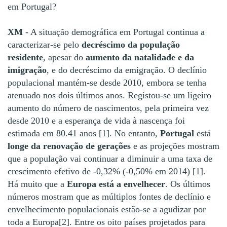
em Portugal?
XM
- A situação demográfica em Portugal continua a
caracterizar-se pelo
decréscimo da população
residente
, apesar do
aumento da natalidade e da
imigração
, e do decréscimo da emigração. O declínio
populacional mantém-se desde 2010, embora se tenha
atenuado nos dois últimos anos. Registou-se um ligeiro
aumento do número de nascimentos, pela primeira vez
desde 2010 e a esperança de vida à nascença foi
estimada em 80.41 anos [1]. No entanto,
Portugal
está
longe da renovação de gerações
e as projeções mostram
que a população vai continuar a diminuir a uma taxa de
crescimento efetivo de -0,32% (-0,50% em 2014) [1].
Há muito que a
Europa está a envelhecer
. Os últimos
números mostram que as múltiplos fontes de declínio e
envelhecimento populacionais estão-se a agudizar por
toda a Europa[2]. Entre os oito países projetados para