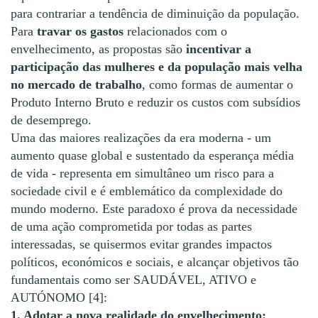
para contrariar a tendência de diminuição da população.
Para
travar os gastos
relacionados com o
envelhecimento, as propostas são
incentivar a
participação das mulheres
e da população mais velha
no mercado de trabalho
, como formas de aumentar o
Produto Interno Bruto e reduzir os custos com subsídios
de desemprego.
Uma das maiores realizações da era moderna - um
aumento quase global e sustentado da esperança média
de vida - representa em simultâneo um risco para a
sociedade civil e é emblemático da complexidade do
mundo moderno. Este paradoxo é prova da necessidade
de uma ação comprometida por todas as partes
interessadas, se quisermos evitar grandes impactos
políticos, económicos e sociais, e alcançar objetivos tão
fundamentais como ser SAUDÁVEL, ATIVO e
AUTÓNOMO [4]:
1. Adotar a nova realidade do envelhecimento: