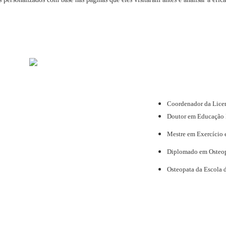
Coordenador da Licen
Doutor em Educação F
Mestre em Exercício 
Diplomado em Osteopa
Osteopata da Escola 