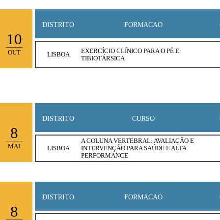
DISTRITO
FORMACAO
10
EXERCÍCIO CLÍNICO PARA O PÉ E
OUT
LISBOA
TIBIOTÁRSICA
DISTRITO
CURSO
8
A COLUNA VERTEBRAL: AVALIAÇÃO E
MAI
LISBOA
INTERVENÇÃO PARA SAÚDE E ALTA
PERFORMANCE
DISTRITO
FORMACAO
8