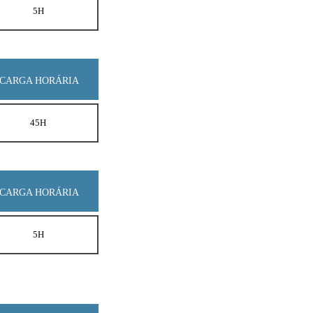
5H
CARGA HORÁRIA
45H
CARGA HORÁRIA
5H