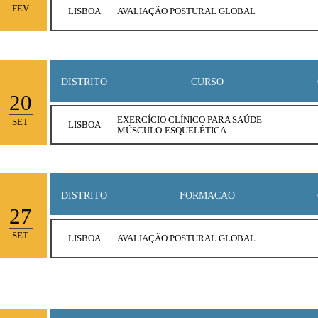
FEV
LISBOA
AVALIAÇÃO POSTURAL GLOBAL
DISTRITO
CURSO
20
EXERCÍCIO CLÍNICO PARA SAÚDE
SET
LISBOA
MÚSCULO-ESQUELÉTICA
DISTRITO
FORMACAO
27
SET
LISBOA
AVALIAÇÃO POSTURAL GLOBAL