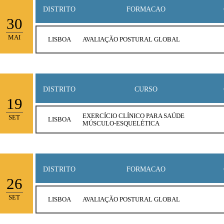
DISTRITO
FORMACAO
30
MAI
LISBOA
AVALIAÇÃO POSTURAL GLOBAL
DISTRITO
CURSO
19
EXERCÍCIO CLÍNICO PARA SAÚDE
SET
LISBOA
MÚSCULO-ESQUELÉTICA
DISTRITO
FORMACAO
26
SET
LISBOA
AVALIAÇÃO POSTURAL GLOBAL