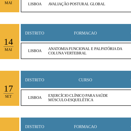
MAI
LISBOA
AVALIAÇÃO POSTURAL GLOBAL
DISTRITO
FORMACAO
14
ANATOMIA FUNCIONAL E PALPATÓRIA DA
MAI
LISBOA
COLUNA VERTEBRAL
DISTRITO
CURSO
17
EXERCÍCIO CLÍNICO PARA SAÚDE
SET
LISBOA
MÚSCULO-ESQUELÉTICA
DISTRITO
FORMACAO