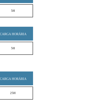
5H
CARGA HORÁRIA
5H
CARGA HORÁRIA
25H