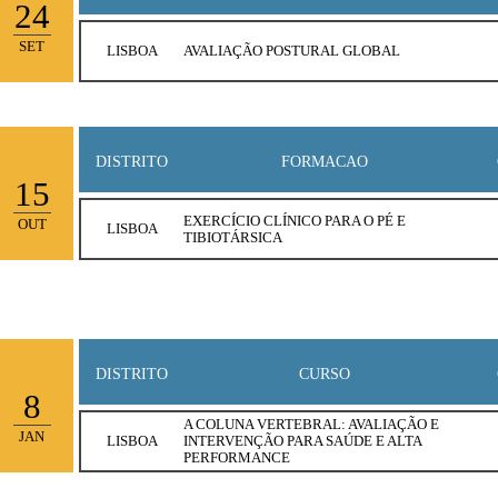
24
SET
LISBOA
AVALIAÇÃO POSTURAL GLOBAL
DISTRITO
FORMACAO
15
EXERCÍCIO CLÍNICO PARA O PÉ E
OUT
LISBOA
TIBIOTÁRSICA
DISTRITO
CURSO
8
A COLUNA VERTEBRAL: AVALIAÇÃO E
JAN
LISBOA
INTERVENÇÃO PARA SAÚDE E ALTA
PERFORMANCE