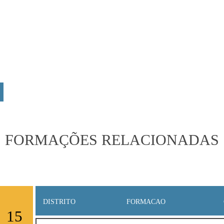
FORMAÇÕES RELACIONADAS
DISTRITO
FORMACAO
15