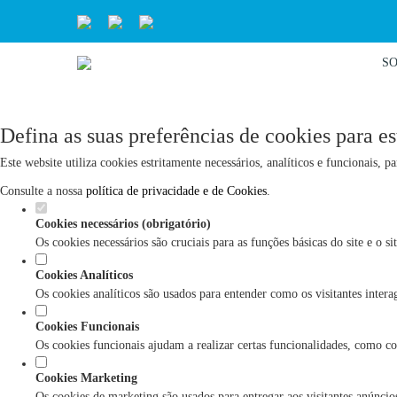
S
Defina as suas preferências de cookies para es
Este website utiliza cookies estritamente necessários, analíticos e funcionais, 
Consulte a nossa
política de privacidade e de Cookies
.
Cookies necessários (obrigatório)
Os cookies necessários são cruciais para as funções básicas do site e o 
Cookies Analíticos
Os cookies analíticos são usados para entender como os visitantes inter
Cookies Funcionais
Os cookies funcionais ajudam a realizar certas funcionalidades, como co
Cookies Marketing
Os cookies de marketing são usados para entregar aos visitantes anúncios